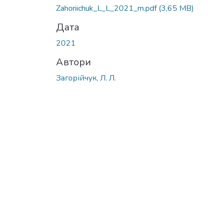
Zahoriichuk_L_L_2021_m.pdf
(3,65 MB)
Дата
2021
Автори
Загорійчук, Л. Л.