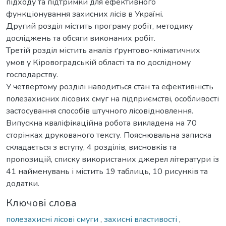
підходу та підтримки для ефективного
функціонування захисних лісів в Україні.
Другий розділ містить програму робіт, методику
досліджень та обсяги виконаних робіт.
Третій розділ містить аналіз ґрунтово-кліматичних
умов у Кіровоградській області та по дослідному
господарству.
У четвертому розділі наводиться стан та ефективність
полезахисних лісових смуг на підприємстві, особливості
застосування способів штучного лісовідновлення.
Випускна кваліфікаційна робота викладена на 70
сторінках друкованого тексту. Пояснювальна записка
складається з вступу, 4 розділів, висновків та
пропозицій, списку використаних джерел літератури із
41 найменувань і містить 19 таблиць, 10 рисунків та
додатки.
Ключові слова
полезахисні лісові смуги
,
захисні властивості
,