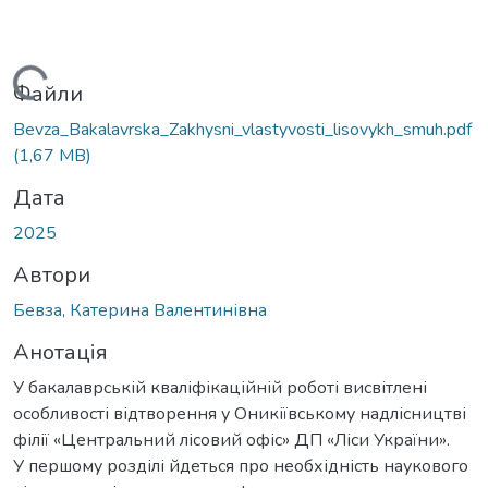
Вантажиться...
Файли
Bevza_Bakalavrska_Zakhysni_vlastyvosti_lisovykh_smuh.pdf
(1,67 MB)
Дата
2025
Автори
Бевза, Катерина Валентинівна
Анотація
У бакалаврській кваліфікаційній роботі висвітлені
особливості відтворення у Оникіївському надлісництві
філії «Центральний лісовий офіс» ДП «Ліси України».
У першому розділі йдеться про необхідність наукового