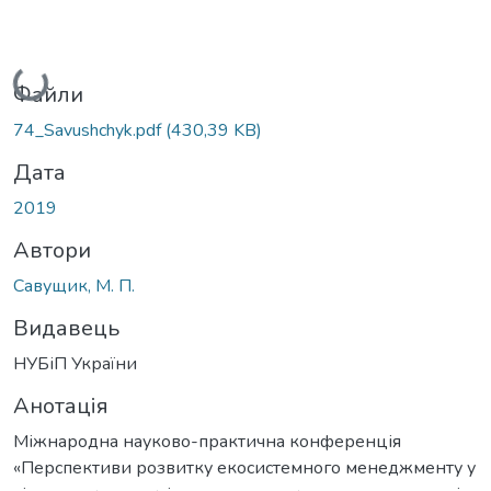
Вантажиться...
Файли
74_Savushchyk.pdf
(430,39 KB)
Дата
2019
Автори
Савущик, М. П.
Видавець
НУБіП України
Анотація
Міжнародна науково-практична конференція
«Перспективи розвитку екосистемного менеджменту у