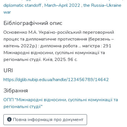
diplomatic standoff
,
March–April 2022
,
the Russia–Ukraine
war
Бібліографічний опис
Основенко М.А. Україно-російський переговорний
процес та дипломатичне протистояння (березень –
квітень 2022р.) : дипломна робота ... магістра : 291
Міжнародні відносини, суспільні комунікації та
регіональні студії. Київ, 2025. 96 с.
URI
https://dglib.nubip.edu.ua/handle/123456789/14642
Зібрання
ОПП "Міжнародні відносини, суспільні комунікації та
регіональні студії"
Повна інформація про документ