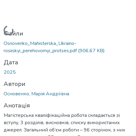
Вантажиться...
Файли
Osnovenko_Mahisterska_Ukraino-
rosiiskyi_perehovornyi_protses.pdf
(906,67 KB)
Дата
2025
Автори
Основенко, Марія Андріївна
Анотація
Магістерська кваліфікаційна робота складається зі
вступу, 3 розділів, висновків, списку використаних
джерел. Загальний об’єм роботи – 96 сторінок, з них