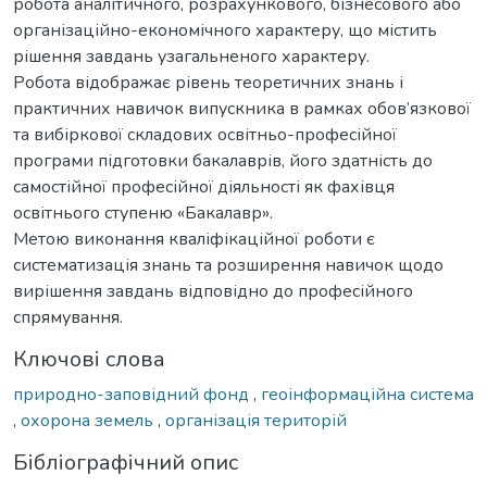
робота аналітичного, розрахункового, бізнесового або
організаційно-економічного характеру, що містить
рішення завдань узагальненого характеру.
Робота відображає рівень теоретичних знань і
практичних навичок випускника в рамках обов’язкової
та вибіркової складових освітньо-професійної
програми підготовки бакалаврів, його здатність до
самостійної професійної діяльності як фахівця
освітнього ступеню «Бакалавр».
Метою виконання кваліфікаційної роботи є
систематизація знань та розширення навичок щодо
вирішення завдань відповідно до професійного
спрямування.
Ключові слова
природно-заповідний фонд
,
геоінформаційна система
,
охорона земель
,
організація територій
Бібліографічний опис