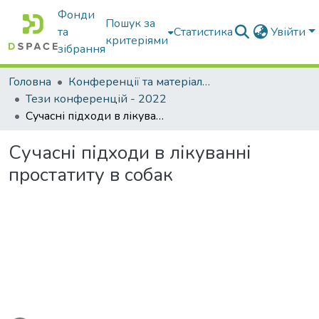
Фонди
Пошук за
та
Статистика
Увійти
критеріями
зібрання
Головна
Конференції та матеріали конференцій
Тези конференцій - 2022
Сучасні підходи в лікуванні простатиту в собак
Сучасні підходи в лікуванні
простатиту в собак