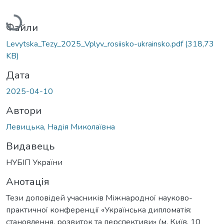
Вантажиться...
Файли
Levytska_Tezy_2025_Vplyv_rosiisko-ukrainsko.pdf
(318,73
KB)
Дата
2025-04-10
Автори
Левицька, Надія Миколаївна
Видавець
НУБІП України
Анотація
Тези доповідей учасників Міжнародної науково-
практичної конференції «Українська дипломатія:
становлення, розвиток та перспективи» (м. Київ, 10