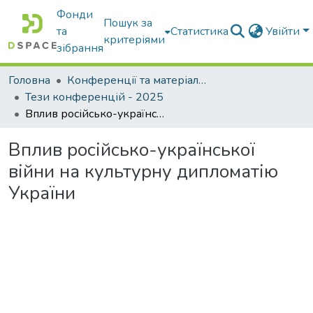
Фонди
Пошук за
та
Статистика
Увійти
критеріями
зібрання
Головна
Конференції та матеріали конференцій
Тези конференцій - 2025
Вплив російсько-української війни на культурну дипломатію України
Вплив російсько-української
війни на культурну дипломатію
України