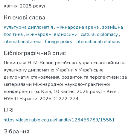
квітня, 2025 року)
Ключові слова
культурна дипломатія
,
міжнародна арена
,
зовнішна
політика
,
міжнародні відносини
,
cultural diplomacy
,
international arena
,
foreign policy
,
international relations
Бібліографічний опис
Левицька Н. М. Вплив російсько-української війни на
культурну дипломатію України // Українська
дипломатія: становлення, розвиток та перспективи : за
матеріалами Міжнародної науково-практичної
конференції (м. Київ, 10 квітня, 2025 року) - Київ :
НУБІП України, 2025. С. 272-274.
URI
https://dglib.nubip.edu.ua/handle/123456789/15581
Зібрання