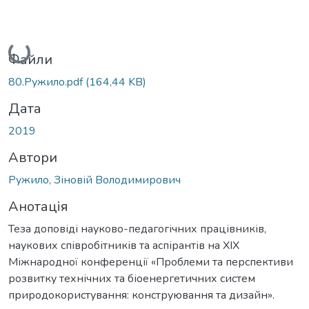
Вантажиться...
Файли
80.Ружило.pdf
(164,44 KB)
Дата
2019
Автори
Ружило, Зіновій Володимирович
Анотація
Теза доповіді науково-педагогічних працівників,
наукових співробітників та аспірантів на XIX
Міжнародної конференції «Проблеми та перспективи
розвитку технічних та біоенергетичних систем
природокористування: конструювання та дизайн».