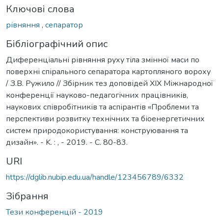
Ключові слова
рівняння
,
сепаратор
Бібліографічний опис
Диференціальні рівняння руху тіла змінної маси по
поверхні спірального сепаратора картопляного вороху
/ З.В. Ружило // Збірник тез доповідей XIX Міжнародної
конференції науково-педагогічних працівників,
наукових співробітників та аспірантів «Проблеми та
перспективи розвитку технічних та біоенергетичних
систем природокористування: конструювання та
дизайн». - K. : , - 2019. - С. 80-83.
URI
https://dglib.nubip.edu.ua/handle/123456789/6332
Зібрання
Тези конференцій - 2019