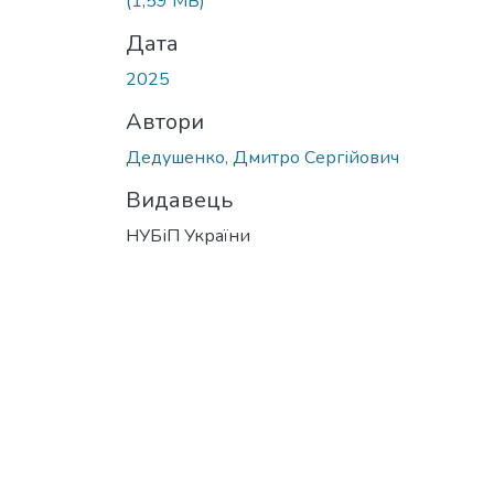
(1,59 MB)
Дата
2025
Автори
Дедушенко, Дмитро Сергійович
Видавець
НУБіП України