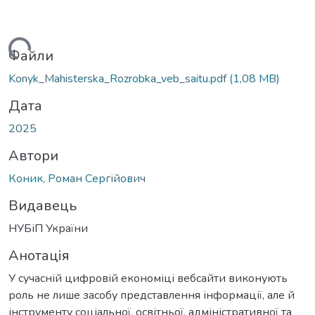
житься...
Файли
Konyk_Mahisterska_Rozrobka_veb_saitu.pdf
(1,08 MB)
Дата
2025
Автори
Коник, Роман Сергійович
Видавець
НУБіП України
Анотація
У сучасній цифровій економіці вебсайти виконують
роль не лише засобу представлення інформації, але й
інструменту соціальної, освітньої, адміністративної та