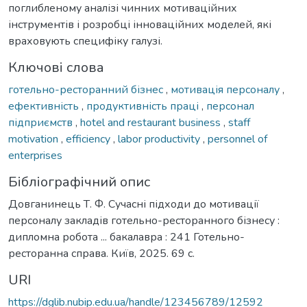
поглибленому аналізі чинних мотиваційних
інструментів і розробці інноваційних моделей, які
враховують специфіку галузі.
Ключові слова
готельно-ресторанний бізнес
,
мотивація персоналу
,
ефективність
,
продуктивність праці
,
персонал
підприємств
,
hotel and restaurant business
,
staff
motivation
,
efficiency
,
labor productivity
,
personnel of
enterprises
Бібліографічний опис
Довганинець Т. Ф. Сучасні підходи до мотивації
персоналу закладів готельно-ресторанного бізнесу :
дипломна робота ... бакалавра : 241 Готельно-
ресторанна справа. Київ, 2025. 69 с.
URI
https://dglib.nubip.edu.ua/handle/123456789/12592