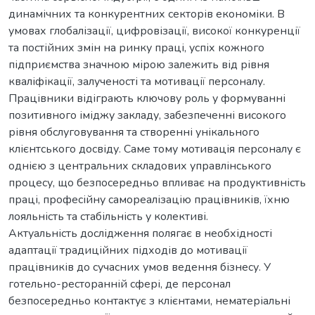
динамічних та конкурентних секторів економіки. В
умовах глобалізації, цифровізації, високої конкуренції
та постійних змін на ринку праці, успіх кожного
підприємства значною мірою залежить від рівня
кваліфікації, залученості та мотивації персоналу.
Працівники відіграють ключову роль у формуванні
позитивного іміджу закладу, забезпеченні високого
рівня обслуговування та створенні унікального
клієнтського досвіду. Саме тому мотивація персоналу є
однією з центральних складових управлінського
процесу, що безпосередньо впливає на продуктивність
праці, професійну самореалізацію працівників, їхню
лояльність та стабільність у колективі.
Актуальність дослідження полягає в необхідності
адаптації традиційних підходів до мотивації
працівників до сучасних умов ведення бізнесу. У
готельно-ресторанній сфері, де персонал
безпосередньо контактує з клієнтами, нематеріальні