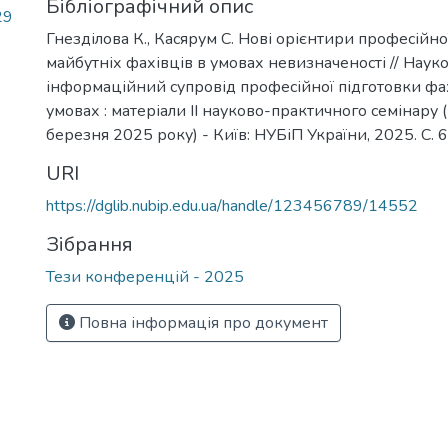
Бібліографічний опис
29
Гнезділова К., Касярум С. Нові орієнтири професійно
майбутніх фахівців в умовах невизначеності // Наук
інформаційний супровід професійної підготовки фа
умовах : матеріали ІІ науково-практичного семінару ( 
березня 2025 року) - Київ: НУБіП України, 2025. C. 
URI
https://dglib.nubip.edu.ua/handle/123456789/14552
Зібрання
Тези конференцій - 2025
Повна інформація про документ