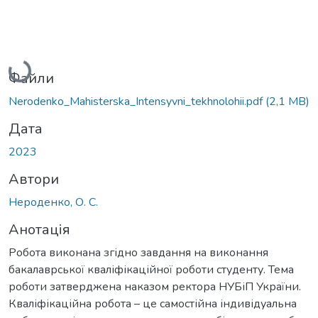
Вантажиться...
Файли
Nerodenko_Mahisterska_Intensyvni_tekhnolohii.pdf
(2,1 MB)
Дата
2023
Автори
Нероденко, О. С.
Анотація
Робота виконана згідно завдання на виконання
бакалаврської кваліфікаційної роботи студенту. Тема
роботи затверджена наказом ректора НУБіП України.
Кваліфікаційна робота – це самостійна індивідуальна