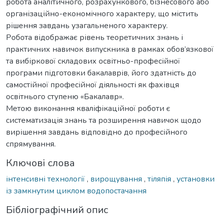
робота аналітичного, розрахункового, бізнесового або
організаційно-економічного характеру, що містить
рішення завдань узагальненого характеру.
Робота відображає рівень теоретичних знань і
практичних навичок випускника в рамках обов’язкової
та вибіркової складових освітньо-професійної
програми підготовки бакалаврів, його здатність до
самостійної професійної діяльності як фахівця
освітнього ступеню «Бакалавр».
Метою виконання кваліфікаційної роботи є
систематизація знань та розширення навичок щодо
вирішення завдань відповідно до професійного
спрямування.
Ключові слова
інтенсивні технології
,
вирощування
,
тіляпія
,
установки
із замкнутим циклом водопостачання
Бібліографічний опис