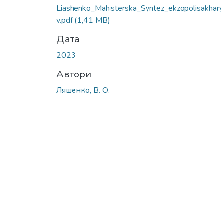
Вантажиться...
Liashenko_Mahisterska_Syntez_ekzopolisakhar
v.pdf
(1,41 MB)
Дата
2023
Автори
Ляшенко, В. О.