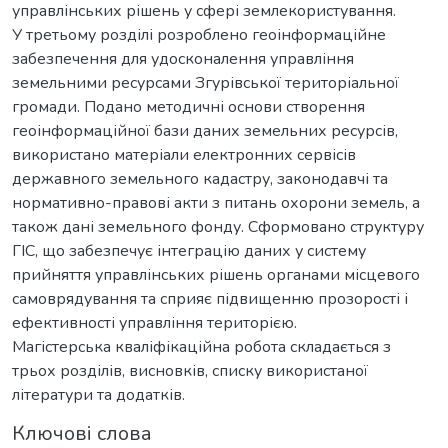
управлінських рішень у сфері землекористування.
У третьому розділі розроблено геоінформаційне
забезпечення для удосконалення управління
земельними ресурсами Згурівської територіальної
громади. Подано методичні основи створення
геоінформаційної бази даних земельних ресурсів,
використано матеріали електронних сервісів
державного земельного кадастру, законодавчі та
нормативно-правові акти з питань охорони земель, а
також дані земельного фонду. Сформовано структуру
ГІС, що забезпечує інтеграцію даних у систему
прийняття управлінських рішень органами місцевого
самоврядування та сприяє підвищенню прозорості і
ефективності управління територією.
Магістерська кваліфікаційна робота складається з
трьох розділів, висновків, списку використаної
літератури та додатків.
Ключові слова