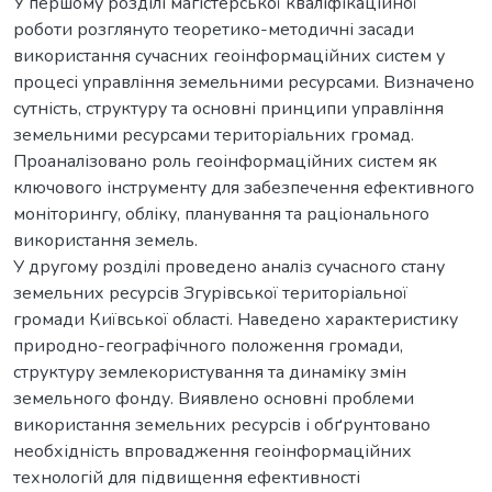
У першому розділі магістерської кваліфікаційної
роботи розглянуто теоретико-методичні засади
використання сучасних геоінформаційних систем у
процесі управління земельними ресурсами. Визначено
сутність, структуру та основні принципи управління
земельними ресурсами територіальних громад.
Проаналізовано роль геоінформаційних систем як
ключового інструменту для забезпечення ефективного
моніторингу, обліку, планування та раціонального
використання земель.
У другому розділі проведено аналіз сучасного стану
земельних ресурсів Згурівської територіальної
громади Київської області. Наведено характеристику
природно-географічного положення громади,
структуру землекористування та динаміку змін
земельного фонду. Виявлено основні проблеми
використання земельних ресурсів і обґрунтовано
необхідність впровадження геоінформаційних
технологій для підвищення ефективності