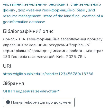
управління земельними ресурсами
,
стан земельного
фонду
,
формування геоінформаційної бази
,
land
resource management
,
state of the land fund
,
creation of a
geoinformation database
Бібліографічний опис
Ярмоліч Т. А. Геоінформаційне забезпечення процесу
управління земельними ресурсами Згурівської
територіальної громади : дипломна робота ... магістра :
193 Геодезія та землеустрій. Київ, 2025. 78 с.
URI
https://dglib.nubip.edu.ua/handle/123456789/13336
Зібрання
ОПП "Геодезія та землеустрій"
Повна інформація про документ