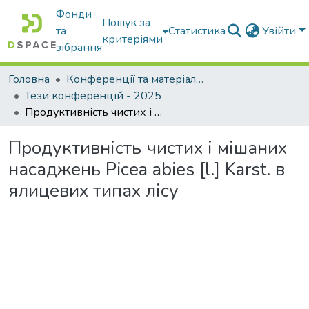
Фонди
Пошук за
та
Статистика
Увійти
критеріями
зібрання
Головна
Конференції та матеріали конференцій
Тези конференцій - 2025
Продуктивність чистих і мішаних насаджень Picea abies [l.] Karst. в ялицевих типах лісу
Продуктивність чистих і мішаних
насаджень Picea abies [l.] Karst. в
ялицевих типах лісу