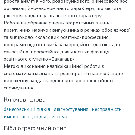
робота аналітичного, розрахункового, бізнесового або
організаційно-економічного характеру, що містить
рішення завдань узагальненого характеру.
Робота відображає рівень теоретичних знань і
практичних навичок випускника в рамках обов’язкової
та вибіркової складових освітньо-професійної
програми підготовки бакалаврів, його здатність до
самостійної професійної діяльності як фахівця
освітнього ступеню «Бакалавр».
Метою виконання кваліфікаційної роботи є
систематизація знань та розширення навичок щодо
вирішення завдань відповідно до професійного
спрямування.
Ключові слова
байєсовський підхід
,
діагностування
,
несправність
,
ймовірність
,
подія
,
система
Бібліографічний опис