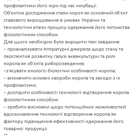
профілактики його ікри під час інкубації.
Об’єктом дослідження стали короп як основний об’єкт
ставового вирощування в умовах України та
технологічні етапи процесу одержання його потомства
фізіологічним способом.
Для цього необхідно було вирішити такі завдання:
– проаналізувати літературні джерела щодо стану та
перспектив розвитку галузі аквакультури та ролі
коропа як об’єкта риборозведення;
–з’ясувати еколого-біологічні особливості коропа;
– визначити основні хвороби коропа та заходи з їх
профілактики;
– дослідити особливості технології відтворення коропа
фізіологічним способом;
– зробити висновки щодо потенційних можливостей
вдосконалення технології відтворення коропа як
фактору підвищення ефективності одержання його
товарної продукції.