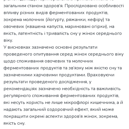
загальним станом здоров’я. Прослідковано особливості
впливу різних видів ферментованих продуктів,
зокрема молочних (йогурту, ряжанки, кефіру) та
овочевих (квашена капуста, мариновані огірки), на
якість, латентність і тривалість сну у жінок середнього
віку.
У висновках зазначено основні результати
проведеного опитування серед жінок середнього віку
щодо споживання овочевих та молочних
ферментованих продуктів та зв’язку між якістю сну та
зазначеними харчовими продуктами. Враховуючи
результати проведеного дослідження, у
рекомендаціях зазначено необхідність та важливість
регулярного споживання ферментованих продуктів,
які несуть користь не лише мікрофлорі кишечника, а й
надають загальний оздоровчий ефект, який може
покращити окремі аспекти здоров’я жінок, зокрема,
якість сну.