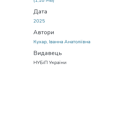
(1,18 MB)
Дата
2025
Автори
Кухар, Іванна Анатоліївна
Видавець
НУБіП України