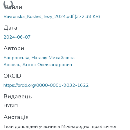
Файли
Bavronska_Koshel_Tezy_2024.pdf
(372,38 KB)
Дата
2024-06-07
Автори
Бавровська, Наталія Михайлівна
Кошель, Антон Олександрович
ORCID
https://orcid.org/0000-0001-9032-1622
Видавець
НУБІП
Анотація
Тези доповідей учасників Міжнародної практичної