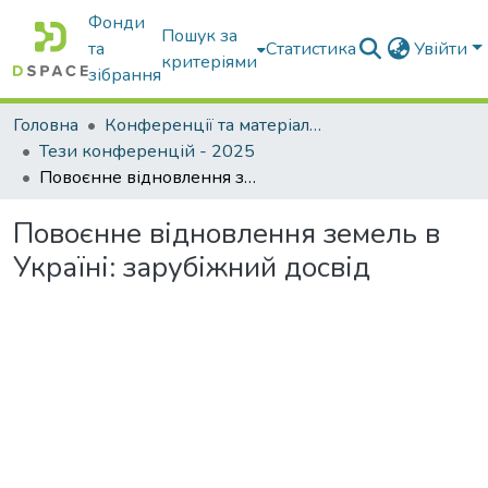
Фонди
Пошук за
та
Статистика
Увійти
критеріями
зібрання
Головна
Конференції та матеріали конференцій
Тези конференцій - 2025
Повоєнне відновлення земель в Україні: зарубіжний досвід
Повоєнне відновлення земель в
Україні: зарубіжний досвід
Вантажиться...