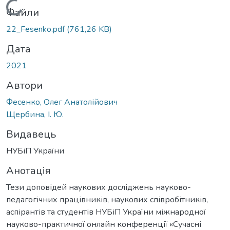
Вантажиться...
Файли
22_Fesenko.pdf
(761,26 KB)
Дата
2021
Автори
Фесенко, Олег Анатолійович
Щербина, І. Ю.
Видавець
НУБіП України
Анотація
Тези доповідей наукових досліджень науково-
педагогічних працівників, наукових співробітників,
аспірантів та студентів НУБіП України міжнародної
науково-практичної онлайн конференції «Сучасні