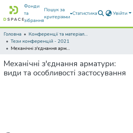
Фонди
Пошук за
та
Статистика
Увійти
критеріями
зібрання
Головна
Конференції та матеріали конференцій
Тези конференцій - 2021
Механічні з'єднання арматури: види та особливості застосування
Механічні з'єднання арматури:
види та особливості застосування