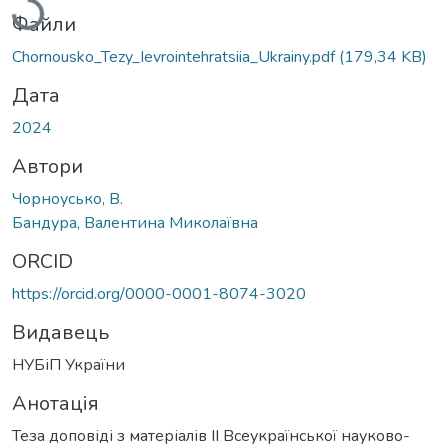
Файли
Chornousko_Tezy_Ievrointehratsiia_Ukrainy.pdf
(179,34 KB)
Дата
2024
Автори
Чорноусько, В.
Бандура, Валентина Миколаївна
ORCID
https://orcid.org/0000-0001-8074-3020
Видавець
НУБіП України
Анотація
Теза доповіді з матеріалів ІІ Всеукраїнської науково-