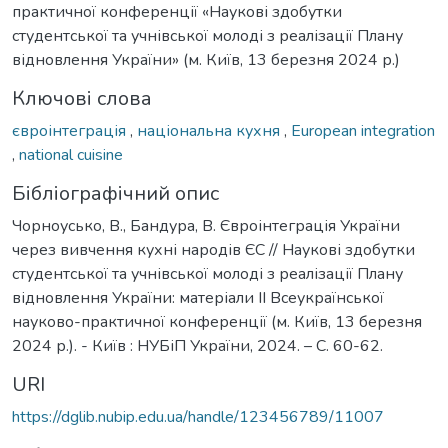
практичної конференції «Наукові здобутки
студентської та учнівської молоді з реалізації Плану
відновлення України» (м. Київ, 13 березня 2024 р.)
Ключові слова
євроінтеграція
,
національна кухня
,
European integration
,
national cuisine
Бібліографічний опис
Чорноусько, В., Бандура, В. Євроінтеграція України
через вивчення кухні народів ЄС // Наукові здобутки
студентської та учнівської молоді з реалізації Плану
відновлення України: матеріали ІІ Всеукраїнської
науково-практичної конференції (м. Київ, 13 березня
2024 р.). - Київ : НУБіП України, 2024. – С. 60-62.
URI
https://dglib.nubip.edu.ua/handle/123456789/11007