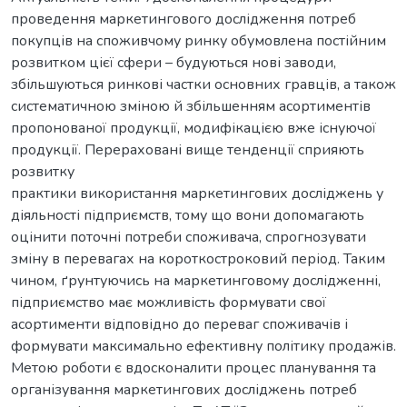
проведення маркетингового дослідження потреб
покупців на споживчому ринку обумовлена постійним
розвитком цієї сфери – будуються нові заводи,
збільшуються ринкові частки основних гравців, а також
систематичною зміною й збільшенням асортиментів
пропонованої продукції, модифікацією вже існуючої
продукції. Перераховані вище тенденції сприяють
розвитку
практики використання маркетингових досліджень у
діяльності підприємств, тому що вони допомагають
оцінити поточні потреби споживача, спрогнозувати
зміну в перевагах на короткостроковий період. Таким
чином, ґрунтуючись на маркетинговому дослідженні,
підприємство має можливість формувати свої
асортименти відповідно до переваг споживачів і
формувати максимально ефективну політику продажів.
Метою роботи є вдосконалити процес планування та
організування маркетингових досліджень потреб