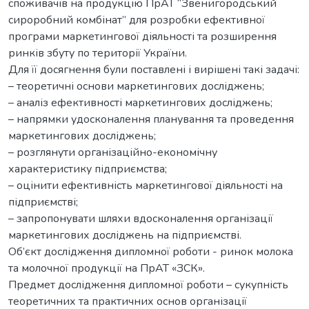
споживачів на продукцію ПрАТ “Звенигородський
сироробний комбінат” для розробки ефективної
програми маркетингової діяльності та розширення
ринків збуту по території України.
Для її досягнення були поставлені і вирішені такі задачі:
– теоретичні основи маркетингових досліджень;
– аналіз ефективності маркетингових досліджень;
– напрямки удосконалення планування та проведення
маркетингових досліджень;
– розглянути організаційно-економічну
характеристику підприємства;
– оцінити ефективність маркетингової діяльності на
підприємстві;
– запропонувати шляхи вдосконалення організації
маркетингових досліджень на підприємстві.
Об’єкт дослідження дипломної роботи - ринок молока
та молочної продукції на ПрАТ «ЗСК».
Предмет дослідження дипломної роботи – сукупність
теоретичних та практичних основ організації