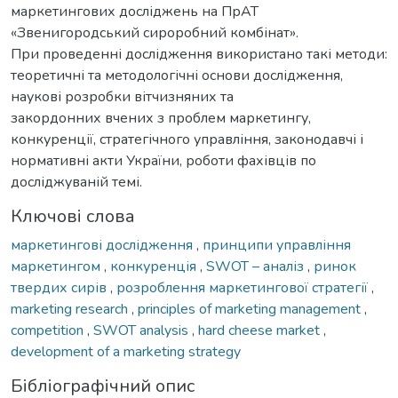
маркетингових досліджень на ПрАТ
«Звенигородський сироробний комбінат».
При проведенні дослідження використано такі методи:
теоретичні та методологічні основи дослідження,
наукові розробки вітчизняних та
закордонних вчених з проблем маркетингу,
конкуренції, стратегічного управління, законодавчі і
нормативні акти України, роботи фахівців по
досліджуваній темі.
Ключові слова
маркетингові дослідження
,
принципи управління
маркетингом
,
конкуренція
,
SWOT – аналіз
,
ринок
твердих сирів
,
розроблення маркетингової стратегії
,
marketing research
,
principles of marketing management
,
competition
,
SWOT analysis
,
hard cheese market
,
development of a marketing strategy
Бібліографічний опис