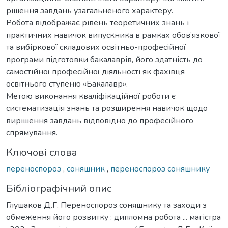
рішення завдань узагальненого характеру.
Робота відображає рівень теоретичних знань і
практичних навичок випускника в рамках обов’язкової
та вибіркової складових освітньо-професійної
програми підготовки бакалаврів, його здатність до
самостійної професійної діяльності як фахівця
освітнього ступеню «Бакалавр».
Метою виконання кваліфікаційної роботи є
систематизація знань та розширення навичок щодо
вирішення завдань відповідно до професійного
спрямування.
Ключові слова
переноспороз
,
соняшник
,
переноспороз соняшнику
Бібліографічний опис
Глушаков Д.Г. Переноспороз соняшнику та заходи з
обмеження його розвитку : дипломна робота ... магістра