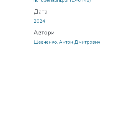
ho_operatora.pdf
(1,46 MB)
Дата
2024
Автори
Шевченко, Антон Дмитрович