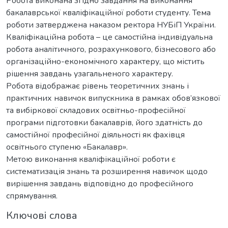
Робота виконана згідно завдання на виконання
бакалаврської кваліфікаційної роботи студенту. Тема
роботи затверджена наказом ректора НУБіП України.
Кваліфікаційна робота – це самостійна індивідуальна
робота аналітичного, розрахункового, бізнесового або
організаційно-економічного характеру, що містить
рішення завдань узагальненого характеру.
Робота відображає рівень теоретичних знань і
практичних навичок випускника в рамках обов’язкової
та вибіркової складових освітньо-професійної
програми підготовки бакалаврів, його здатність до
самостійної професійної діяльності як фахівця
освітнього ступеню «Бакалавр».
Метою виконання кваліфікаційної роботи є
систематизація знань та розширення навичок щодо
вирішення завдань відповідно до професійного
спрямування.
Ключові слова