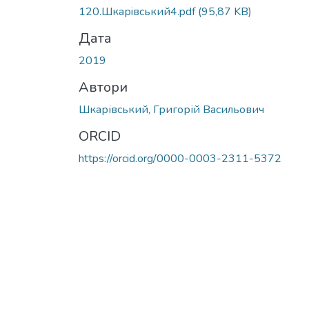
120.Шкарiвський4.pdf
(95,87 KB)
Дата
2019
Автори
Шкарівський, Григорій Васильович
ORCID
https://orcid.org/0000-0003-2311-5372