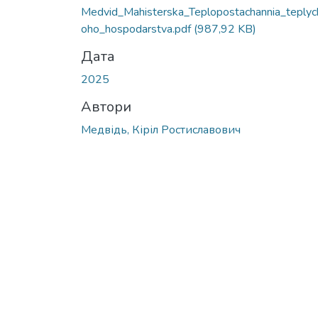
Medvid_Mahisterska_Teplopostachannia_teplyc
oho_hospodarstva.pdf
(987,92 KB)
Дата
2025
Автори
Медвідь, Кіріл Ростиславович