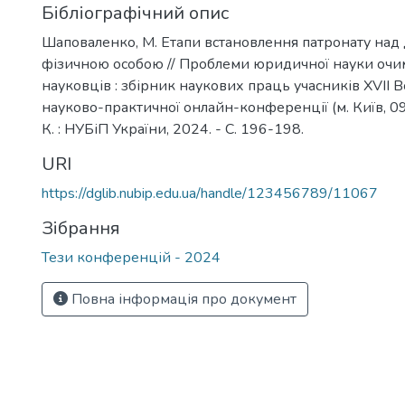
Бібліографічний опис
Шаповаленко, М. Етапи встановлення патронату над
фізичною особою // Проблеми юридичної науки очи
науковців : збірник наукових праць учасників ХVІI В
науково-практичної онлайн-конференції (м. Київ, 09 
К. : НУБіП України, 2024. - С. 196-198.
URI
https://dglib.nubip.edu.ua/handle/123456789/11067
Зібрання
Тези конференцій - 2024
Повна інформація про документ