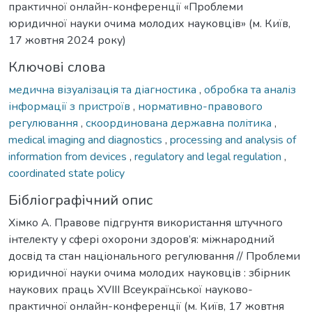
практичної онлайн-конференції «Проблеми
юридичної науки очима молодих науковців» (м. Київ,
17 жовтня 2024 року)
Ключові слова
медична візуалізація та діагностика
,
обробка та аналіз
інформації з пристроїв
,
нормативно-правового
регулювання
,
скоординована державна політика
,
medical imaging and diagnostics
,
processing and analysis of
information from devices
,
regulatory and legal regulation
,
coordinated state policy
Бібліографічний опис
Хімко А. Правове підгрунтя використання штучного
інтелекту у сфері охорони здоров’я: міжнародний
досвід та стан національного регулювання // Проблеми
юридичної науки очима молодих науковців : збірник
наукових праць XVIII Всеукраїнської науково-
практичної онлайн-конференції (м. Київ, 17 жовтня