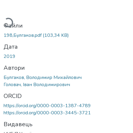
антажиться...
Файли
198,Булгаков.pdf
(103,34 KB)
Дата
2019
Автори
Булгаков, Володимир Михайлович
Головач, Іван Володимирович
ORCID
https://orcid.org/0000-0003-1387-4789
https://orcid.org/0000-0003-3445-3721
Видавець