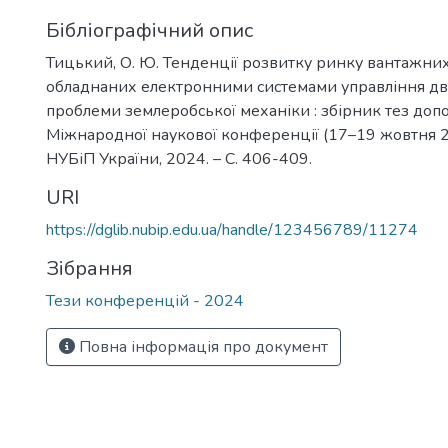
Бібліографічний опис
Тицький, О. Ю. Тенденції розвитку ринку вантажних
обладнаних електронними системами управління дви
проблеми землеробської механіки : збірник тез доп
Міжнародної наукової конференції (17–19 жовтня 202
НУБіП України, 2024. – С. 406-409.
URI
https://dglib.nubip.edu.ua/handle/123456789/11274
Зібрання
Тези конференцій - 2024
Повна інформація про документ