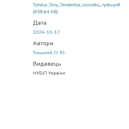
Tytskyi_Tezy_Tendentsii_rozvytku_rynku.pdf
(658,64 KB)
Дата
2024-10-17
Автори
Тицький, О. Ю.
Видавець
НУБіП України