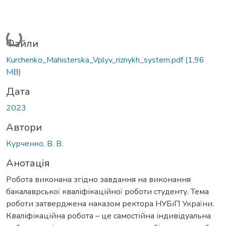
Вантажиться...
Файли
Kurchenko_Mahisterska_Vplyv_riznykh_system.pdf
(1,96
MB)
Дата
2023
Автори
Курченко, В. В.
Анотація
Робота виконана згідно завдання на виконання
бакалаврської кваліфікаційної роботи студенту. Тема
роботи затверджена наказом ректора НУБіП України.
Кваліфікаційна робота – це самостійна індивідуальна