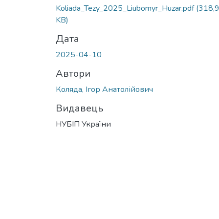
Koliada_Tezy_2025_Liubomyr_Huzar.pdf
(318,
KB)
Дата
2025-04-10
Автори
Коляда, Ігор Анатолійович
Видавець
НУБІП України