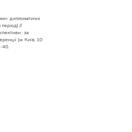
мі»: дипломатичні
період) //
спективи : за
енції (м. Київ, 10
9-40.