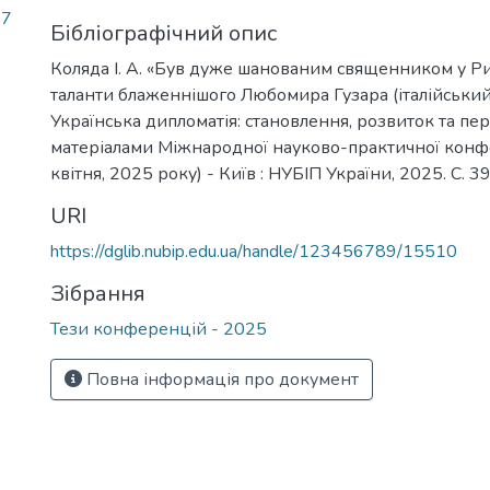
97
Бібліографічний опис
Коляда І. А. «Був дуже шанованим священником у Ри
таланти блаженнішого Любомира Гузара (італійський 
Українська дипломатія: становлення, розвиток та пер
матеріалами Міжнародної науково-практичної конфер
квітня, 2025 року) - Київ : НУБІП України, 2025. С. 3
URI
https://dglib.nubip.edu.ua/handle/123456789/15510
Зібрання
Тези конференцій - 2025
Повна інформація про документ