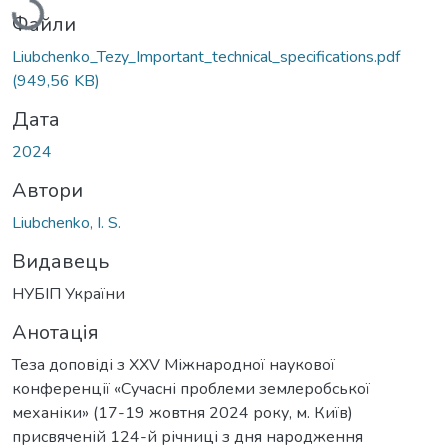
Файли
Liubchenko_Tezy_Important_technical_specifications.pdf
(949,56 KB)
Дата
2024
Автори
Liubchenko, I. S.
Видавець
НУБІП України
Анотація
Теза доповіді з XXV Міжнародної наукової
конференції «Сучасні проблеми землеробської
механіки» (17-19 жовтня 2024 року, м. Київ)
присвяченій 124-й річниці з дня народження