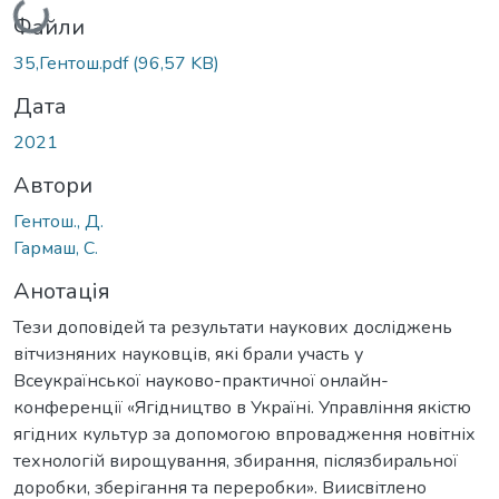
Файли
35,Гентош.pdf
(96,57 KB)
Дата
2021
Автори
Гентош., Д.
Гармаш, С.
Анотація
Тези доповідей та результати наукових досліджень
вітчизняних науковців, які брали участь у
Всеукраїнської науково-практичної онлайн-
конференції «Ягідництво в Україні. Управління якістю
ягідних культур за допомогою впровадження новітніх
технологій вирощування, збирання, післязбиральної
доробки, зберігання та переробки». Виисвітлено