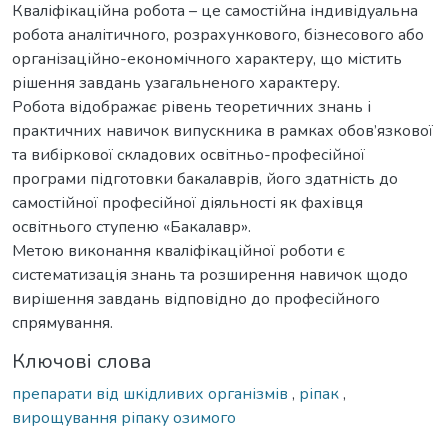
Кваліфікаційна робота – це самостійна індивідуальна
робота аналітичного, розрахункового, бізнесового або
організаційно-економічного характеру, що містить
рішення завдань узагальненого характеру.
Робота відображає рівень теоретичних знань і
практичних навичок випускника в рамках обов’язкової
та вибіркової складових освітньо-професійної
програми підготовки бакалаврів, його здатність до
самостійної професійної діяльності як фахівця
освітнього ступеню «Бакалавр».
Метою виконання кваліфікаційної роботи є
систематизація знань та розширення навичок щодо
вирішення завдань відповідно до професійного
спрямування.
Ключові слова
препарати від шкідливих організмів
,
ріпак
,
вирощування ріпаку озимого