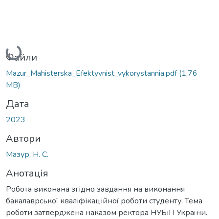
Вантажиться...
Файли
Маzur_Mahisterska_Efektyvnist_vykorystannia.pdf
(1,76
MB)
Дата
2023
Автори
Мазур, Н. С.
Анотація
Робота виконана згідно завдання на виконання
бакалаврської кваліфікаційної роботи студенту. Тема
роботи затверджена наказом ректора НУБіП України.