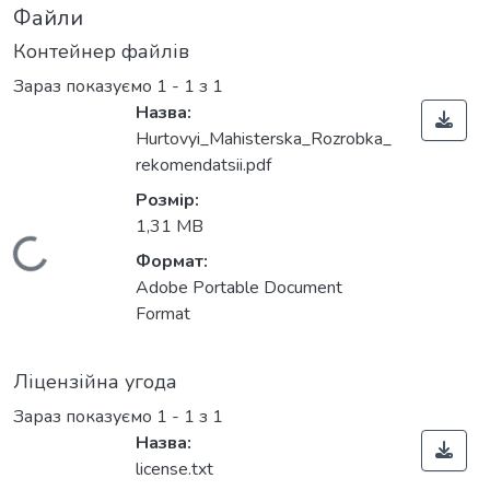
Файли
Контейнер файлів
Зараз показуємо
1 - 1 з 1
Назва:
Hurtovyi_Mahisterska_Rozrobka_
rekomendatsii.pdf
Розмір:
1,31 MB
Вантажиться...
Формат:
Adobe Portable Document
Format
Ліцензійна угода
Зараз показуємо
1 - 1 з 1
Назва:
license.txt