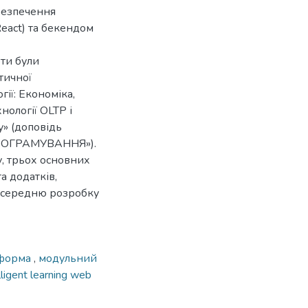
абезпечення
eact) та бекендом
оти були
тичної
ії: Економіка,
хнології OLTP і
» (доповідь
РОГРАМУВАННЯ»).
у, трьох основних
а додатків,
осередню розробку
тформа
,
модульний
lligent learning web