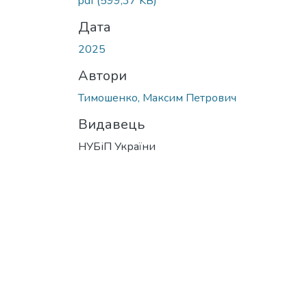
pdf
(599,37 KB)
Дата
2025
Автори
Тимошенко, Максим Петрович
Видавець
НУБіП України