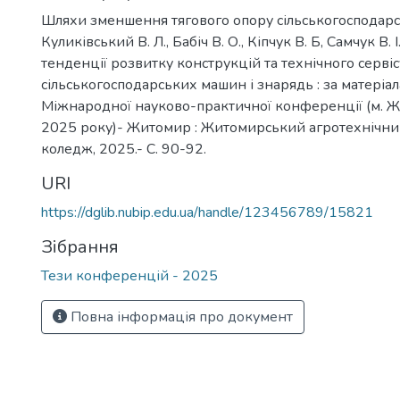
Шляхи зменшення тягового опору сільськогосподар
Куликівський В. Л., Бабіч В. О., Кіпчук В. Б, Самчук В. 
тенденції розвитку конструкцій та технічного сервіс
сільськогосподарських машин і знарядь : за матеріал
Міжнародної науково-практичної конференції (м. Ж
2025 року)- Житомир : Житомирський агротехнічн
коледж, 2025.- С. 90-92.
URI
https://dglib.nubip.edu.ua/handle/123456789/15821
Зібрання
Тези конференцій - 2025
Повна інформація про документ