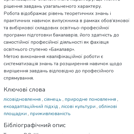
рішення завдань узагальненого характеру.
Робота відображає рівень теоретичних знань і
практичних навичок випускника в рамках обов’язкової
та вибіркової складових освітньо-професійної
програми підготовки бакалаврів, його здатність до
самостійної професійної діяльності як фахівця
освітнього ступеню «Бакалавр».
Метою виконання кваліфікаційної роботи є
систематизація знань та розширення навичок щодо
вирішення завдань відповідно до професійного
спрямування.
Ключові слова
лісовідновлення
,
сіянець
,
природне поновлення
,
екоадаптаційний підхід
,
лісові культури
,
облікові
площадки
,
приживлюваність
Бібліографічний опис