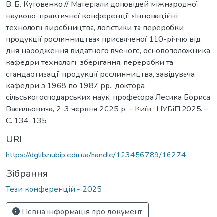
В. Б. Кутовенко // Матеріали доповідей міжнародної
науково-практичної конференції «Інноваційні
технології виробництва, логістики та переробки
продукції рослинництва» присвяченої 110-річчю від
дня народження видатного вченого, основоположника
кафедри технології зберігання, переробки та
стандартизації продукції рослинництва, завідувача
кафедри з 1968 по 1987 рр., доктора
сільськогосподарських наук, професора Лесика Бориса
Васильовича, 2-3 червня 2025 р. – Київ : НУБіП,2025. –
С. 134-135.
URI
https://dglib.nubip.edu.ua/handle/123456789/16274
Зібрання
Тези конференцій - 2025
Повна інформація про документ