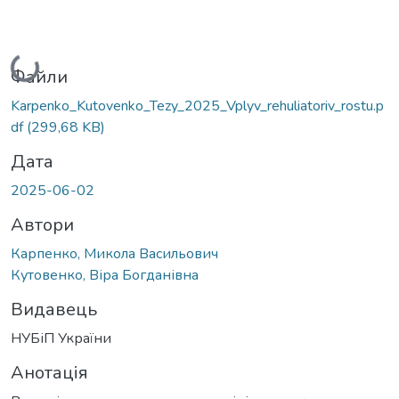
Вантажиться...
Файли
Karpenko_Kutovenko_Tezy_2025_Vplyv_rehuliatoriv_rostu.p
df
(299,68 KB)
Дата
2025-06-02
Автори
Карпенко, Микола Васильович
Кутовенко, Віра Богданівна
Видавець
НУБіП України
Анотація