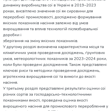
динаміку виробництва сої в Україні в 2019–2023
роках, висвітлено значення сої як сировини для
переробної промисловості, досліджено формування
якісних показників насіння залежно від умов
вирощування та вплив технологій післязбиральної
доробки і
зберігання на зміну якісних показників.
У другому розділі визначена характеристика місця та
кліматичних умов проведення досліджень, ґрунтових
умов, метеорологічних показників за 2023–2024 роки,
коли були проведені дослідження. Також представлені
ключові риси та методики проведення досліджень,
агротехніка вирощування сої та вимоги до якості
насіння.
У третьому розділі представлені результати оцінки сої
різних сортів за господарсько–технологічними
показниками якості, проведена оцінка якості
вирощеного насіння для промислового перероблення у