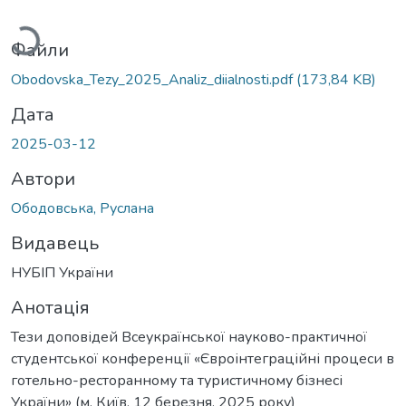
ажиться...
Файли
Obodovska_Tezy_2025_Analiz_diialnosti.pdf
(173,84 KB)
Дата
2025-03-12
Автори
Ободовська, Руслана
Видавець
НУБІП України
Анотація
Тези доповідей Всеукраїнської науково-практичної
студентської конференції «Євроінтеграційні процеси в
готельно-ресторанному та туристичному бізнесі
України» (м. Київ, 12 березня, 2025 року)