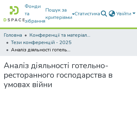
Фонди
Пошук за
та
Статистика
Увійти
критеріями
зібрання
Головна
Конференції та матеріали конференцій
Тези конференцій - 2025
Аналіз діяльності готельно-ресторанного господарства в умовах війни
Аналіз діяльності готельно-
ресторанного господарства в
умовах війни