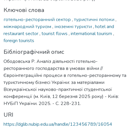
Ключові слова
готельно-ресторанний сектор
,
туристичні потоки
,
міжнародний туризм
,
іноземні туристи
,
hotel and
restaurant sector
,
tourist flows
,
international tourism
,
foreign tourists
Бібліографічний опис
Ободовська Р. Аналіз діяльності готельно-
ресторанного господарства в умовах війни //
Євроінтеграційні процеси в готельно-ресторанному та
туристичному бізнесі України: за матеріалами
Всеукраїнської науково-практичної студентської
конференції (м. Київ, 12 березня 2025 року) - Київ:
НУБіП України. 2025. - С. 228-231.
URI
https://dglib.nubip.edu.ua/handle/123456789/16054