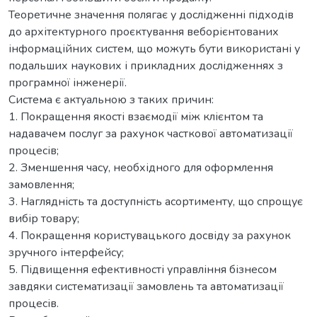
Теоретичне значення полягає у дослідженні підходів
до архітектурного проєктування веборієнтованих
інформаційних систем, що можуть бути використані у
подальших наукових і прикладних дослідженнях з
програмної інженерії.
Система є актуальною з таких причин:
1. Покращення якості взаємодії між клієнтом та
надавачем послуг за рахунок часткової автоматизації
процесів;
2. Зменшення часу, необхідного для оформлення
замовлення;
3. Наглядність та доступність асортименту, що спрощує
вибір товару;
4. Покращення користувацького досвіду за рахунок
зручного інтерфейсу;
5. Підвищення ефективності управління бізнесом
завдяки систематизації замовлень та автоматизації
процесів.