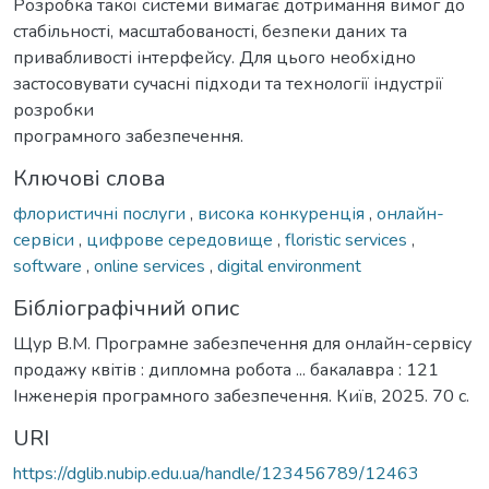
Розробка такої системи вимагає дотримання вимог до
стабільності, масштабованості, безпеки даних та
привабливості інтерфейсу. Для цього необхідно
застосовувати сучасні підходи та технології індустрії
розробки
програмного забезпечення.
Ключові слова
флористичні послуги
,
висока конкуренція
,
онлайн-
сервіси
,
цифрове середовище
,
floristic services
,
software
,
online services
,
digital environment
Бібліографічний опис
Щур В.М. Програмне забезпечення для онлайн-сервісу
продажу квітів : дипломна робота ... бакалавра : 121
Інженерія програмного забезпечення. Київ, 2025. 70 с.
URI
https://dglib.nubip.edu.ua/handle/123456789/12463