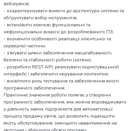
вебсервісів;
- охарактеризувати вимоги до архітектури системи та
обґрунтувати вибір інструментів;
- встановити ключові функціональні та
нефункціональні вимоги до розроблюваного ПЗ;
- визначити особливості реалізації клієнтської та
серверної частини;
- з’ясувати шляхи забезпечення масштабованості,
безпеки та стабільності роботи системи;
- розробити REST API, реалізувати користувацький
інтерфейс і забезпечити керування контентом;
- висвітлити роль тестування та забезпечення якості
програмного забезпечення.
Практичне значення роботи полягає у створенні
програмного забезпечення, яке можна впроваджувати
у діяльність малих підприємств для автоматизації
процесу продажу квітів, що дозволить підвищити
якість обслуговування, зменшити навантаження на
персонал і збільшити обсяги продажу.