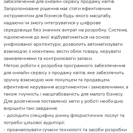
забезпечення для онлайн-сервісу продажу квітів.
Запропоноване рішення має стати ефективним
інструментом для бізнесів будь-якого масштабу,
надаючи їм змогу інтегруватися у цифрове
середовище без значних витрат на розробку. Система,
підключення до якої відбуватиметься на основі
уніфікованої архітектури, дозволить автоматизувати
взаємодію з клієнтами, вести облік товару, керувати
замовленнями та контролювати запаси.
Метою роботи є розробка програмного забезпечення
для онлайн-сервісу з продажу квітів, яке забезпечить
зручну взаємодію між покупцем та продавцем,
ефективне керування асортиментом і замовленнями, а
також гнучкість і масштабованість для малого бізнесу.
Для досягнення поставленої мети у роботі необхідно
вирішити такі завдання:
- дослідити специфіку ринку флористичних послуг та
потреби цільової аудиторії;
- проаналізувати сучасні технології та засоби розробки