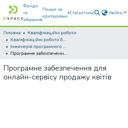
Фонди
Пошук за
та
Статистика
Увійти
критеріями
зібрання
Головна
Кваліфікаційні роботи
Кваліфікаційні роботи бакалаврів
Інженерія програмного забезпечення
Програмне забезпечення для онлайн-сервісу продажу квітів
Програмне забезпечення для
онлайн-сервісу продажу квітів