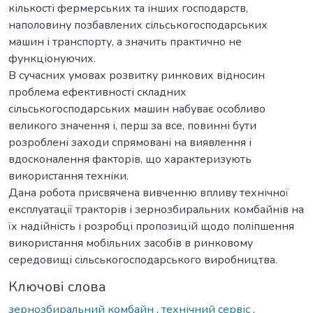
кількості фермерських та інших господарств,
наполовину позбавлених сільськогосподарських
машин і транспорту, а значить практично не
функціонуючих.
В сучасних умовах розвитку ринкових відносин
проблема ефективності складних
сільськогосподарських машин набуває особливо
великого значення і, перш за все, повинні бути
розроблені заходи спрямовані на виявлення і
вдосконалення факторів, що характеризують
використання техніки.
Дана робота присвячена вивченню впливу технічної
експлуатації тракторів і зернозбиральних комбайнів на
їх надійність і розробці пропозицій щодо поліпшення
використання мобільних засобів в ринковому
середовищі сільськогосподарського виробництва.
Ключові слова
зернозбиральний комбайн
,
технічний сервіс
,