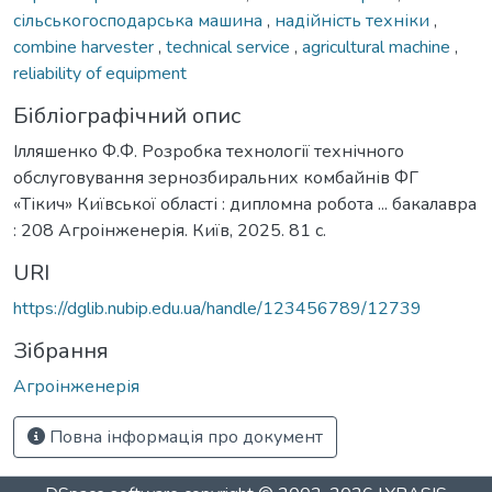
сільськогосподарська машина
,
надійність техніки
,
combine harvester
,
technical service
,
agricultural machine
,
reliability of equipment
Бібліографічний опис
Ілляшенко Ф.Ф. Розробка технології технічного
обслуговування зернозбиральних комбайнів ФГ
«Тікич» Київської області : дипломна робота ... бакалавра
: 208 Агроінженерія. Київ, 2025. 81 с.
URI
https://dglib.nubip.edu.ua/handle/123456789/12739
Зібрання
Агроінженерія
Повна інформація про документ