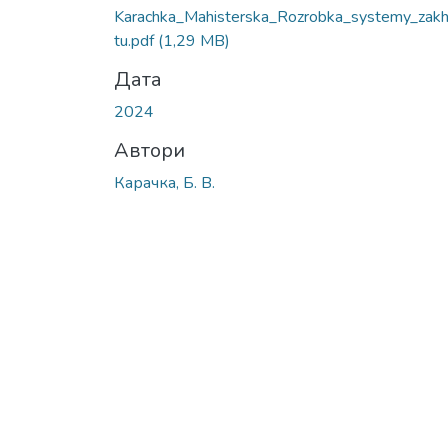
Karachka_Mahisterska_Rozrobka_systemy_zak
tu.pdf
(1,29 MB)
Дата
2024
Автори
Карачка, Б. В.