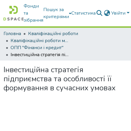
Фонди
Пошук за
та
Статистика
Увійти
критеріями
зібрання
Головна
Кваліфікаційні роботи
Кваліфікаційні роботи магістрів
ОПП "Фінанси і кредит"
Інвестиційна стратегія підприємства та особливості її формування в сучасних умовах
Інвестиційна стратегія
підприємства та особливості її
формування в сучасних умовах