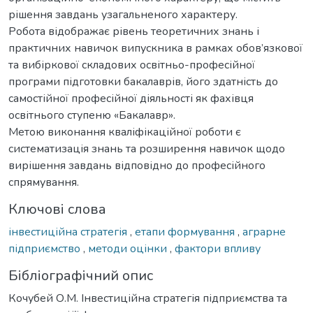
рішення завдань узагальненого характеру.
Робота відображає рівень теоретичних знань і
практичних навичок випускника в рамках обов’язкової
та вибіркової складових освітньо-професійної
програми підготовки бакалаврів, його здатність до
самостійної професійної діяльності як фахівця
освітнього ступеню «Бакалавр».
Метою виконання кваліфікаційної роботи є
систематизація знань та розширення навичок щодо
вирішення завдань відповідно до професійного
спрямування.
Ключові слова
інвестиційна стратегія
,
етапи формування
,
аграрне
підприємство
,
методи оцінки
,
фактори впливу
Бібліографічний опис
Кочубей О.М. Інвестиційна стратегія підприємства та