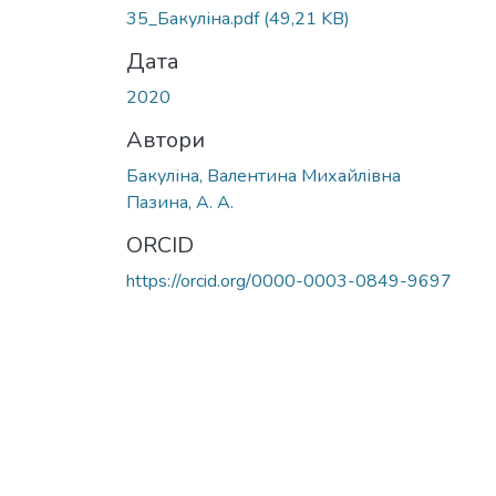
35_Бакуліна.pdf
(49,21 KB)
Дата
2020
Автори
Бакуліна, Валентина Михайлівна
Пазина, А. А.
ORCID
https://orcid.org/0000-0003-0849-9697